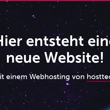
ier entsteht ein
neue Website!
it einem Webhosting von
hostte